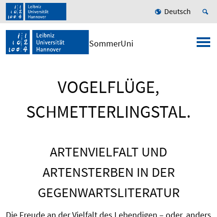
Deutsch
SommerUni
VOGELFLÜGE,
SCHMETTERLINGSTAL.
ARTENVIELFALT UND
ARTENSTERBEN IN DER
GEGENWARTSLITERATUR
Die Freude an der Vielfalt des Lebendigen – oder, anders