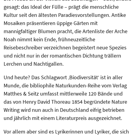
gesagt: das Ideal der Fülle – prägt die menschliche
Kultur seit den ältesten Paradiesvorstellungen. Antike
Mosaiken präsentieren üppige Gärten mit
mannigfaltiger Blumen pracht, die Artenliste der Arche
Noah nimmt kein Ende, frühneuzeitliche
Reisebeschreiber verzeichnen begeistert neue Spezies
und nicht nur in der romantischen Dichtung trällern
Lerchen und Nachtigallen.
Und heute? Das Schlagwort ‚Biodiversität‘ ist in aller
Munde, die bibliophile Naturkunden-Reihe vom Verlag
Matthes & Seitz umfasst mittlerweile 120 Bände und
das von Henry David Thoreau 1854 begründete Nature
Writing wird nun auch in Deutschland eifrig betrieben
und jährlich mit einem Literaturpreis ausgezeichnet.
Vor allem aber sind es Lyrikerinnen und Lyriker, die sich