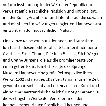
Aufbruchsstimmung in der Weimarer Republik und
verweist auf die sachliche Präzision und Rationalität,
mit der Kunst, Architektur und Literatur auf die sozialen
und mentalen Umwälzungen reagierten. Hannover war
ein Zentrum der neusachlichen Malerei.
Eine ganze Reihe von Künstlerinnen und Künstlern
fühlte sich diesem Stil verpflichtet, unter ihnen Gerta
Overbeck, Ernst Thoms, Friedrich Busack, Erich Wegner
und Grethe Jürgens, die als die prominenteste von
ihnen gelten kann: Kürzlich zeigte das Sprengel
Museum Hannover eine große Retrospektive ihres
Werks. 1932 schrieb sie: „Das Verständnis für eine Zeit
gewinnt man vielleicht am besten aus ihrer Kunst und
ein solches Verständnis halte ich für nötig.“Lernen Sie
die wichtigsten Werke der VertreterInnen der
hannoverschen Neuen Sachlichkeit kennen und