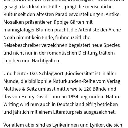
gesagt: das Ideal der Fülle – prägt die menschliche
Kultur seit den ältesten Paradiesvorstellungen. Antike
Mosaiken präsentieren üppige Gärten mit
mannigfaltiger Blumen pracht, die Artenliste der Arche
Noah nimmt kein Ende, frühneuzeitliche
Reisebeschreiber verzeichnen begeistert neue Spezies
und nicht nur in der romantischen Dichtung trällern
Lerchen und Nachtigallen.
Und heute? Das Schlagwort ‚Biodiversität‘ ist in aller
Munde, die bibliophile Naturkunden-Reihe vom Verlag
Matthes & Seitz umfasst mittlerweile 120 Bände und
das von Henry David Thoreau 1854 begründete Nature
Writing wird nun auch in Deutschland eifrig betrieben
und jährlich mit einem Literaturpreis ausgezeichnet.
Vor allem aber sind es Lyrikerinnen und Lyriker, die sich