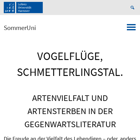
SommerUni
VOGELFLÜGE,
SCHMETTERLINGSTAL.
ARTENVIELFALT UND
ARTENSTERBEN IN DER
GEGENWARTSLITERATUR
Die Freude an der Vielfalt des Lebendigen – oder, anders