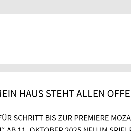
MEIN HAUS STEHT ALLEN OFFE
FÜR SCHRITT BIS ZUR PREMIERE MOZ
“ AB 11. OKTOBER 2025 NEU IM SPIE