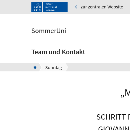
zur zentralen Website
SommerUni
Team und Kontakt
Sonntag
„
SCHRITT 
GIOVANNI