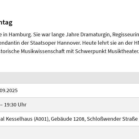
ntag
e in Hamburg. Sie war lange Jahre Dramaturgin, Regisseuri
tendantin der Staatsoper Hannover. Heute lehrt sie an der 
istorische Musikwissenschaft mit Schwerpunkt Musiktheater
.09.2025
 – 19:30 Uhr
al Kesselhaus (A001), Gebäude 1208, Schloßwender Straße