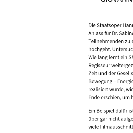
Die Staatsoper Hann
Anlass für Dr. Sabi
Teilnehmenden zu er
hochgeht. Untersuc
Wie lang lernt ein 
Regisseur weitergez
Zeit und der Gesell
Bewegung – Energien
realisiert wurde, w
Ende erschien, um 
Ein Beispiel dafür 
über gar nicht aufg
viele Filmausschnit