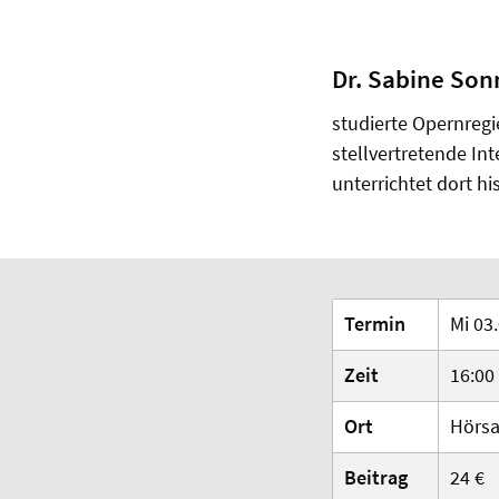
Dr. Sabine Son
studierte Opernregi
stellvertretende In
unterrichtet dort h
Termin
Mi 03
Zeit
16:00
Ort
Hörsa
Beitrag
24 €