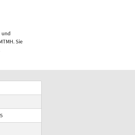
n und
HMTMH. Sie
.
 5