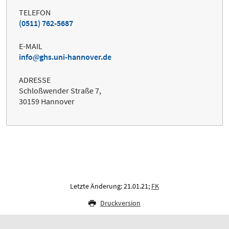
TELEFON
(0511) 762-5687
E-MAIL
info
ghs.uni-hannover.de
ADRESSE
Schloßwender Straße 7,
30159 Hannover
Letzte Änderung: 21.01.21;
FK
Druckversion