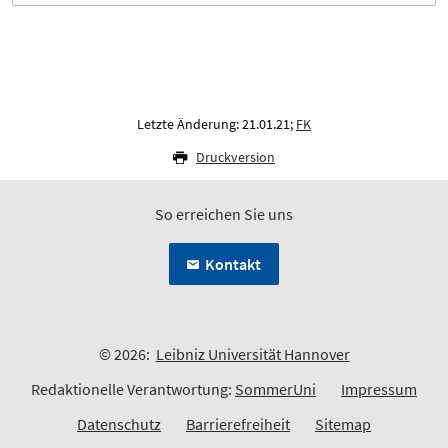
Letzte Änderung: 21.01.21;
FK
Druckversion
So erreichen Sie uns
Kontakt
© 2026:
Leibniz Universität Hannover
Redaktionelle Verantwortung:
SommerUni
Impressum
Datenschutz
Barrierefreiheit
Sitemap