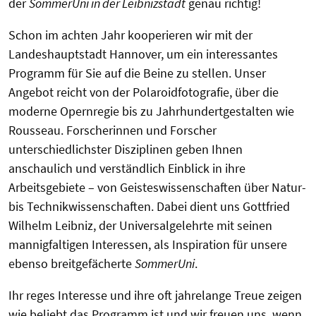
der
SommerUni in der Leibnizstadt
genau richtig!
Schon im achten Jahr kooperieren wir mit der
Landeshauptstadt Hannover, um ein interessantes
Programm für Sie auf die Beine zu stellen. Unser
Angebot reicht von der Polaroidfotografie, über die
moderne Opernregie bis zu Jahrhundertgestalten wie
Rousseau. Forscherinnen und Forscher
unterschiedlichster Disziplinen geben Ihnen
anschaulich und verständlich Einblick in ihre
Arbeitsgebiete – von Geisteswissenschaften über Natur-
bis Technikwissenschaften. Dabei dient uns Gottfried
Wilhelm Leibniz, der Universalgelehrte mit seinen
mannigfaltigen Interessen, als Inspiration für unsere
ebenso breitgefächerte
SommerUni
.
Ihr reges Interesse und ihre oft jahrelange Treue zeigen
wie beliebt das Programm ist und wir freuen uns, wenn