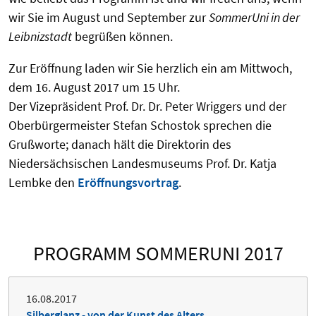
wir Sie im August und September zur
SommerUni in der
Leibnizstadt
begrüßen können.
Zur Eröffnung laden wir Sie herzlich ein am Mittwoch,
dem 16. August 2017 um 15 Uhr.
Der Vizepräsident Prof. Dr. Dr. Peter Wriggers und der
Oberbürgermeister Stefan Schostok sprechen die
Grußworte; danach hält die Direktorin des
Niedersächsischen Landesmuseums Prof. Dr. Katja
Lembke den
Eröffnungsvortrag
.
PROGRAMM SOMMERUNI 2017
16.08.2017
Silberglanz - von der Kunst des Alters