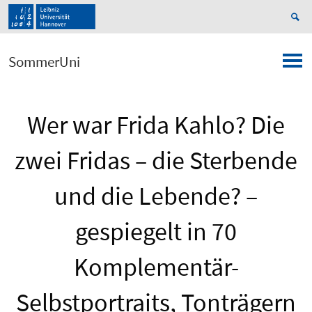
SommerUni
Wer war Frida Kahlo? Die
zwei Fridas – die Sterbende
und die Lebende? –
gespiegelt in 70
Komplementär-
Selbstportraits, Tonträgern