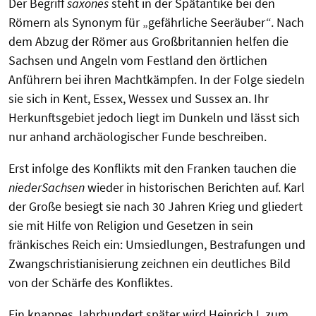
Der Begriff
saxones
steht in der Spätantike bei den
Römern als Synonym für „gefährliche Seeräuber“. Nach
dem Abzug der Römer aus Großbritannien helfen die
Sachsen und Angeln vom Festland den örtlichen
Anführern bei ihren Machtkämpfen. In der Folge siedeln
sie sich in Kent, Essex, Wessex und Sussex an. Ihr
Herkunftsgebiet jedoch liegt im Dunkeln und lässt sich
nur anhand archäologischer Funde beschreiben.
Erst infolge des Konflikts mit den Franken tauchen die
niederSachsen
wieder in historischen Berichten auf. Karl
der Große besiegt sie nach 30 Jahren Krieg und gliedert
sie mit Hilfe von Religion und Gesetzen in sein
fränkisches Reich ein: Umsiedlungen, Bestrafungen und
Zwangschristianisierung zeichnen ein deutliches Bild
von der Schärfe des Konfliktes.
Ein knappes Jahrhundert später wird Heinrich I. zum