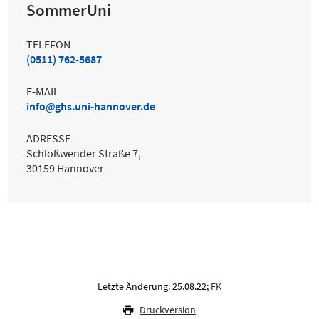
SommerUni
TELEFON
(0511) 762-5687
E-MAIL
info
ghs.uni-hannover.de
ADRESSE
Schloßwender Straße 7,
30159 Hannover
Letzte Änderung: 25.08.22;
FK
Druckversion