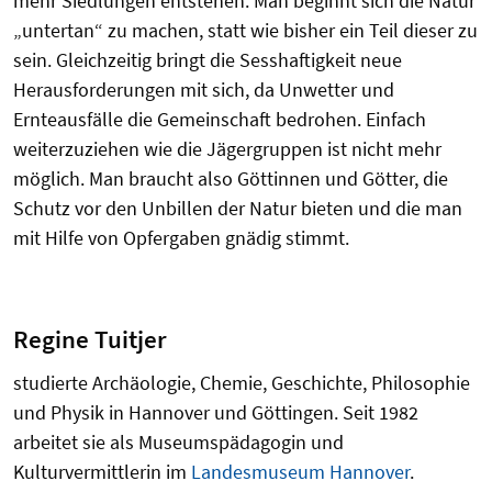
mehr Siedlungen entstehen. Man beginnt sich die Natur
„untertan“ zu machen, statt wie bisher ein Teil dieser zu
sein. Gleichzeitig bringt die Sesshaftigkeit neue
Herausforderungen mit sich, da Unwetter und
Ernteausfälle die Gemeinschaft bedrohen. Einfach
weiterzuziehen wie die Jägergruppen ist nicht mehr
möglich. Man braucht also Göttinnen und Götter, die
Schutz vor den Unbillen der Natur bieten und die man
mit Hilfe von Opfergaben gnädig stimmt.
Regine Tuitjer
studierte Archäologie, Chemie, Geschichte, Philosophie
und Physik in Hannover und Göttingen. Seit 1982
arbeitet sie als Museums­pädagogin und
Kulturvermittlerin im
Landesmuseum Hannover
.