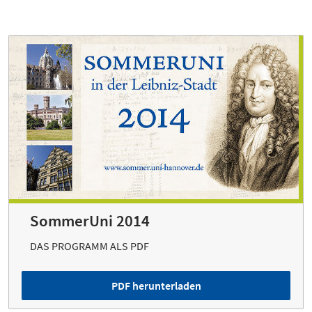
SommerUni 2014
DAS PROGRAMM ALS PDF
PDF herunterladen