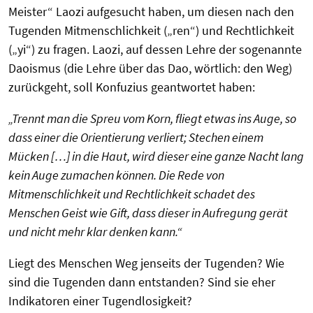
Meister“ Laozi aufgesucht haben, um diesen nach den
Tugenden Mitmenschlichkeit („ren“) und Rechtlichkeit
(„yi“) zu fragen. Laozi, auf dessen Lehre der sogenannte
Daoismus (die Lehre über das Dao, wörtlich: den Weg)
zurückgeht, soll Konfuzius geantwortet haben:
„Trennt man die Spreu vom Korn, fliegt etwas ins Auge, so
dass einer die Orientierung verliert; Stechen einem
Mücken […] in die Haut, wird dieser eine ganze Nacht lang
kein Auge zumachen können. Die Rede von
Mitmenschlichkeit und Rechtlichkeit schadet des
Menschen Geist wie Gift, dass dieser in Aufregung gerät
und nicht mehr klar denken kann.“
Liegt des Menschen Weg jenseits der Tugenden? Wie
sind die Tugenden dann entstanden? Sind sie eher
Indikatoren einer Tugendlosigkeit?