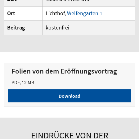
Ort
Lichthof,
Welfengarten 1
Beitrag
kostenfrei
Folien von dem Eröffnungsvortrag
PDF, 12 MB
Download
EINDRÜCKE VON DER